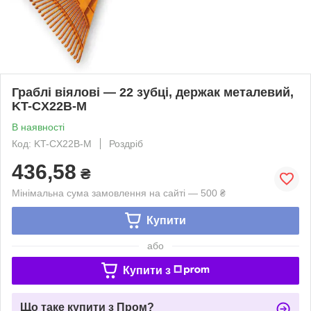
Граблі віялові — 22 зубці, держак металевий,
KT-CX22B-M
В наявності
Код: KT-CX22B-M
Роздріб
436,58
₴
Мінімальна сума замовлення на сайті — 500 ₴
Купити
або
Купити з
Що таке купити з Пром?