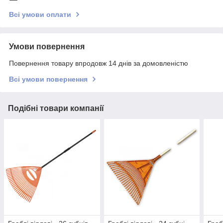
Всі умови оплати
Умови повернення
Повернення товару впродовж 14 днів за домовленістю
Всі умови повернення
Подібні товари компанії