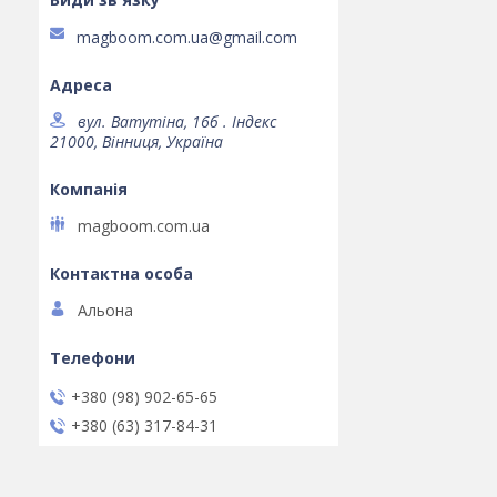
magboom.com.ua@gmail.com
вул. Ватутіна, 16б . Індекс
21000, Вінниця, Україна
magboom.com.ua
Альона
+380 (98) 902-65-65
+380 (63) 317-84-31