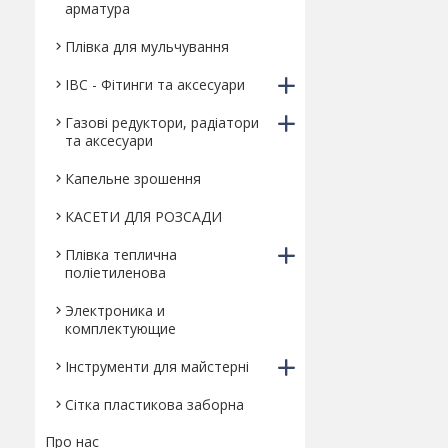
арматура
Плівка для мульчування
IBC - Фітинги та аксесуари
Газові редуктори, радіатори
та аксесуари
Капельне зрошення
КАСЕТИ ДЛЯ РОЗСАДИ
Плівка теплична
поліетиленова
Электроника и
комплектующие
Інструменти для майстерні
Сітка пластикова заборна
Про нас