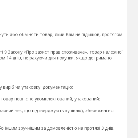
ути або обміняти товар, який Вам не підійшов, протягом 
ті 9 Закону «Про захист прав споживача», товар належної 
ом 14 днів, не рахуючи дня покупки, якщо дотримано 
 виріб чи упаковку, документацію; 

 товар повністю укомплектований, упакований; 

варний чек, що підтверджують купівлю), збережені всі 
 іншим зручнішим за домовленістю на протязі 3 днів. 
