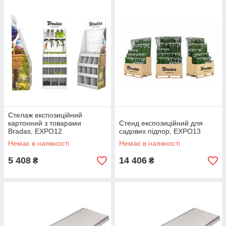
Cтелаж експозиційний
картонний з товарами
Стенд експозиційний для
Bradas, EXPO12
садових підпор, EXPO13
Немає в наявності
Немає в наявності
5 408
14 406
₴
₴