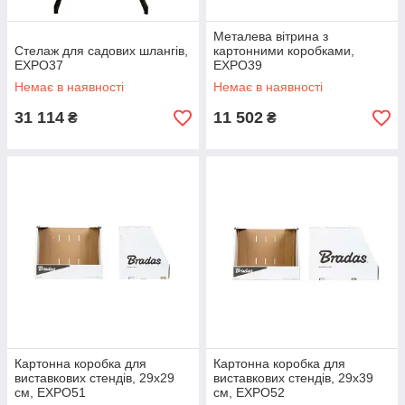
Металева вітрина з
Стелаж для садових шлангів,
картонними коробками,
EXPO37
EXPO39
Немає в наявності
Немає в наявності
31 114
11 502
₴
₴
Картонна коробка для
Картонна коробка для
виставкових стендів, 29х29
виставкових стендів, 29х39
см, EXPO51
см, EXPO52