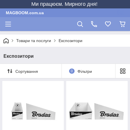
Ми працюєм. Мирного дня!
MAGBOOM.com.ua
Товари та послуги
Експозитори
Експозитори
Сортування
0
Фільтри