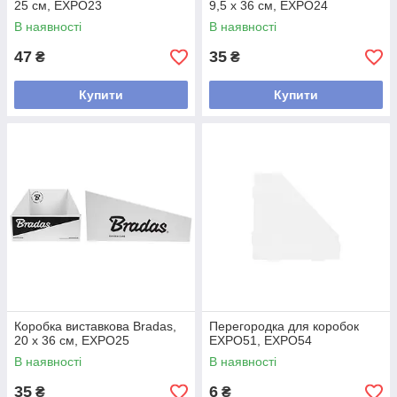
25 см, EXPO23
9,5 x 36 см, EXPO24
В наявності
В наявності
47
35
₴
₴
Купити
Купити
Коробка виставкова Bradas,
Перегородка для коробок
20 x 36 см, EXPO25
EXPO51, EXPO54
В наявності
В наявності
35
6
₴
₴