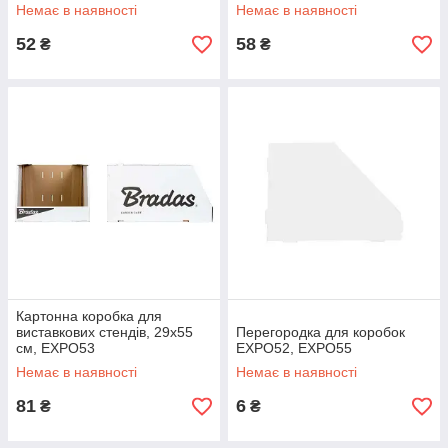
Немає в наявності
Немає в наявності
52
58
₴
₴
Картонна коробка для
виставкових стендів, 29х55
Перегородка для коробок
см, EXPO53
EXPO52, EXPO55
Немає в наявності
Немає в наявності
81
6
₴
₴