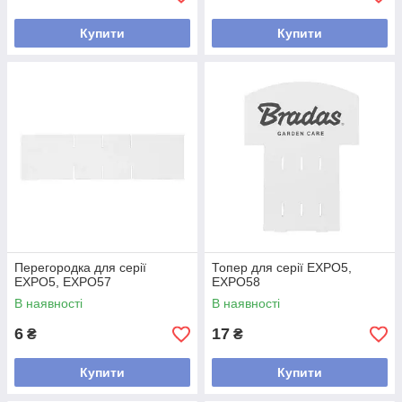
Купити
Купити
Перегородка для серії
Топер для серії EXPO5,
EXPO5, EXPO57
EXPO58
В наявності
В наявності
6
17
₴
₴
Купити
Купити