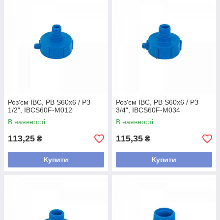
Роз'єм IBC, РВ S60x6 / РЗ
Роз'єм IBC, РВ S60x6 / РЗ
1/2", IBCS60F-M012
3/4", IBCS60F-M034
В наявності
В наявності
113,25
115,35
₴
₴
Купити
Купити