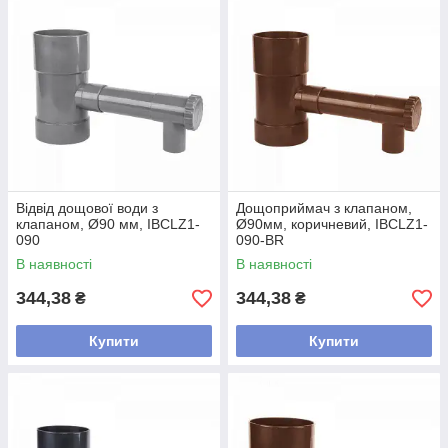
Відвід дощової води з
Дощоприймач з клапаном,
клапаном, Ø90 мм, IBCLZ1-
Ø90мм, коричневий, IBCLZ1-
090
090-BR
В наявності
В наявності
344,38
344,38
₴
₴
Купити
Купити