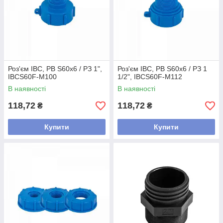
Роз'єм IBC, РВ S60x6 / РЗ 1",
Роз'єм IBC, РВ S60x6 / РЗ 1
IBCS60F-M100
1/2", IBCS60F-M112
В наявності
В наявності
118,72
118,72
₴
₴
Купити
Купити