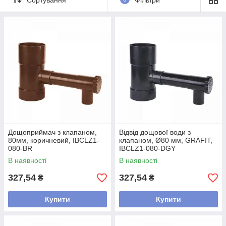
Дощоприймач з клапаном,
Відвід дощової води з
80мм, коричневий, IBCLZ1-
клапаном, Ø80 мм, GRAFIT,
080-BR
IBCLZ1-080-DGY
В наявності
В наявності
327,54
327,54
₴
₴
Купити
Купити