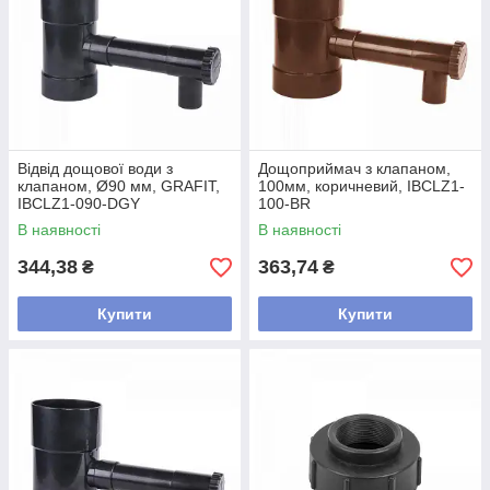
Відвід дощової води з
Дощоприймач з клапаном,
клапаном, Ø90 мм, GRAFIT,
100мм, коричневий, IBCLZ1-
IBCLZ1-090-DGY
100-BR
В наявності
В наявності
344,38
363,74
₴
₴
Купити
Купити