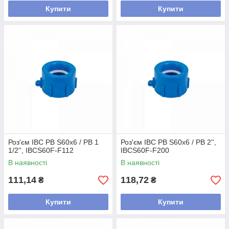
Купити
Купити
Роз'єм IBC РВ S60x6 / РВ 1
Роз'єм IBC РВ S60x6 / РВ 2'',
1/2'', IBCS60F-F112
IBCS60F-F200
В наявності
В наявності
111,14
118,72
₴
₴
Купити
Купити