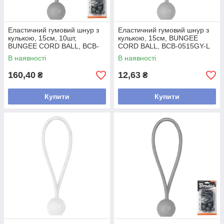
Еластичний гумовий шнур з
Еластичний гумовий шнур з
кулькою, 15см, 10шт,
кулькою, 15см, BUNGEE
BUNGEE CORD BALL, BCB-
CORD BALL, BCB-0515GY-L
0515GY-B
В наявності
В наявності
160,40
12,63
₴
₴
Купити
Купити