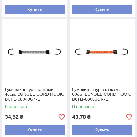
Купити
Купити
Гумовий шнур з гачками,
Гумовий шнур з гачками,
40см, BUNGEE CORD HOOK,
60см, BUNGEE CORD HOOK,
BCH1-08040GY-E
BCH1-08060OR-E
В наявності
В наявності
34,52
43,78
₴
₴
Купити
Купити