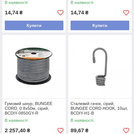
В наявності
В наявності
14,74
14,74
₴
₴
Купити
Купити
Гумовий шнур, BUNGEE
Сталевий гачок, сірий,
CORD, 0.8x50м, сірий,
BUNGEE CORD HOOK, 10шт,
BCDIY-0850GY-R
BCDIY-H1-B
В наявності
В наявності
2 257,40
89,67
₴
₴