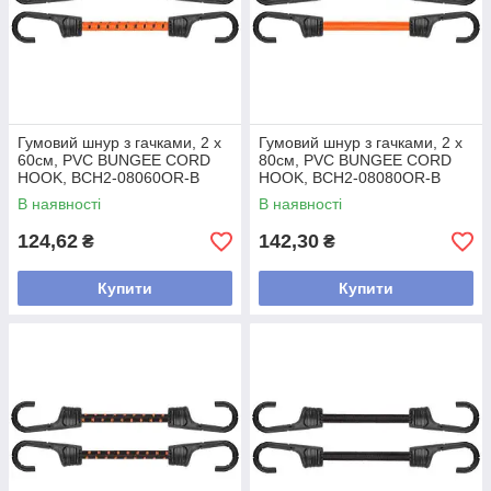
Гумовий шнур з гачками, 2 х
Гумовий шнур з гачками, 2 х
60см, PVC BUNGEE CORD
80см, PVC BUNGEE CORD
HOOK, BCH2-08060OR-B
HOOK, BCH2-08080OR-B
В наявності
В наявності
124,62
142,30
₴
₴
Купити
Купити