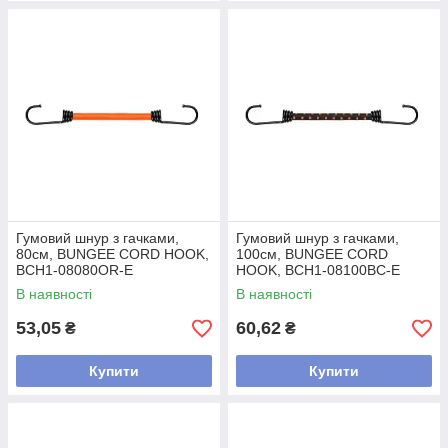
Гумовий шнур з гачками,
Гумовий шнур з гачками,
80см, BUNGEE CORD HOOK,
100см, BUNGEE CORD
BCH1-08080OR-E
HOOK, BCH1-08100BC-E
В наявності
В наявності
53,05
60,62
₴
₴
Купити
Купити