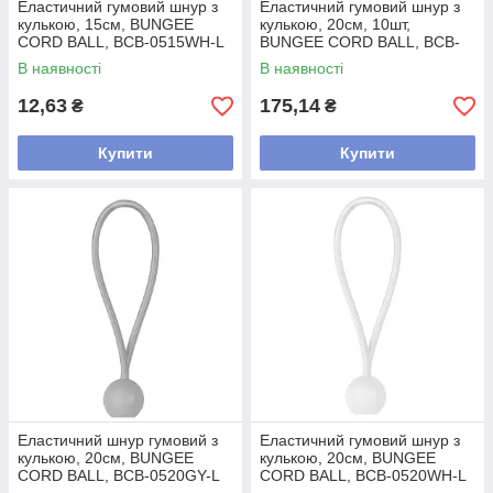
Еластичний гумовий шнур з
Еластичний гумовий шнур з
кулькою, 15см, BUNGEE
кулькою, 20см, 10шт,
CORD BALL, BCB-0515WH-L
BUNGEE CORD BALL, BCB-
0520GY-B
В наявності
В наявності
12,63
175,14
₴
₴
Купити
Купити
Еластичний шнур гумовий з
Еластичний гумовий шнур з
кулькою, 20см, BUNGEE
кулькою, 20см, BUNGEE
CORD BALL, BCB-0520GY-L
CORD BALL, BCB-0520WH-L