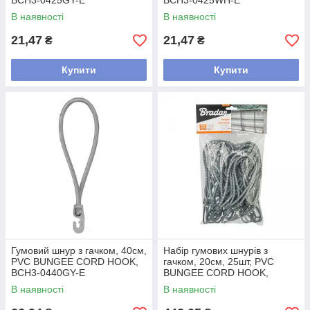
BCH3-0425GY-E
BCH3-0425WH-E
В наявності
В наявності
21,47
21,47
₴
₴
Купити
Купити
Гумовий шнур з гачком, 40см,
Набір гумових шнурів з
PVC BUNGEE CORD HOOK,
гачком, 20см, 25шт, PVC
BCH3-0440GY-E
BUNGEE CORD HOOK,
BCH4-0620GY-B
В наявності
В наявності