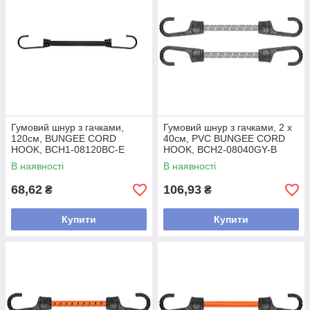
Гумовий шнур з гачками,
Гумовий шнур з гачками, 2 х
120см, BUNGEE CORD
40см, PVC BUNGEE CORD
HOOK, BCH1-08120BC-E
HOOK, BCH2-08040GY-B
В наявності
В наявності
68,62
106,93
₴
₴
Купити
Купити