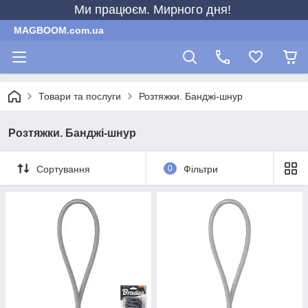
Ми працюєм. Мирного дня!
MAGBOOM.com.ua
Товари та послуги
Розтяжки. Банджі-шнур
Розтяжки. Банджі-шнур
Сортування
0
Фільтри