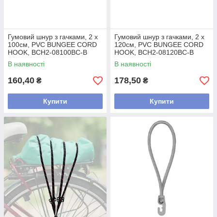
Гумовий шнур з гачками, 2 х
Гумовий шнур з гачками, 2 х
100см, PVC BUNGEE CORD
120см, PVC BUNGEE CORD
HOOK, BCH2-08100BC-B
HOOK, BCH2-08120BC-B
В наявності
В наявності
160,40
178,50
₴
₴
Купити
Купити