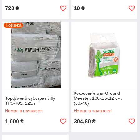
720
10
₴
₴
Новинка
Кокосовий мат Ground
Торф'яний субстрат Jiffy
Meester, 100x15x12 см.
TPS-705, 225л
(60х40)
Немає в наявності
Немає в наявності
1 000
304,80
₴
₴