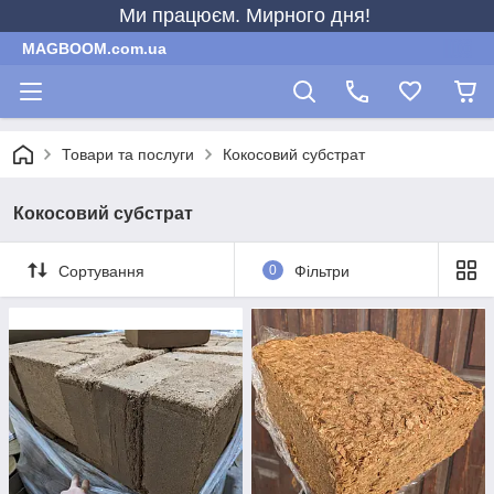
Ми працюєм. Мирного дня!
MAGBOOM.com.ua
Товари та послуги
Кокосовий субстрат
Кокосовий субстрат
Сортування
0
Фільтри