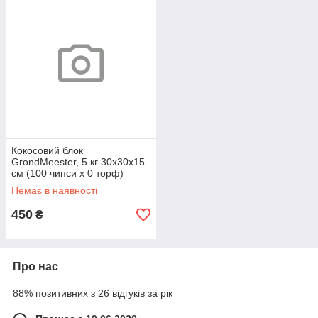
Кокосовий блок
GrondMeester, 5 кг 30х30х15
см (100 чипси х 0 торф)
UNI100SS
Немає в наявності
450
₴
Про нас
88% позитивних з 26 відгуків за рік