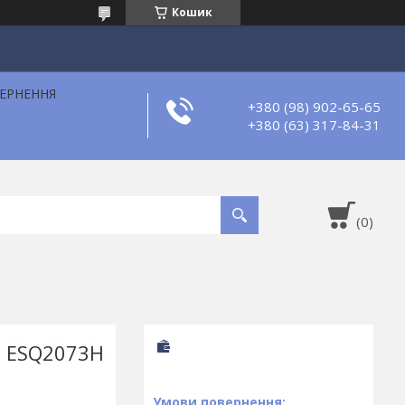
Кошик
ВЕРНЕННЯ
+380 (98) 902-65-65
+380 (63) 317-84-31
, ESQ2073H