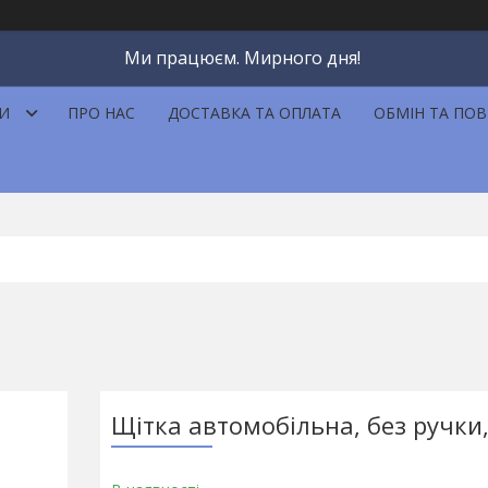
Ми працюєм. Мирного дня!
И
ПРО НАС
ДОСТАВКА ТА ОПЛАТА
ОБМІН ТА ПО
Щітка автомобільна, без ручки