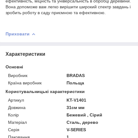
ефективність, міцність та універсальність в обробці деревини.
Вона допоможе вам легко вирішити широкий спектр завдань і
зробить роботу в саду приємною та ефективною.
Приховати
Характеристики
Основні
Виробник
BRADAS
Країна виробник
Польща
Користувальницькі характеристики
Артикул
KT-V1401
Довжина
31см мм
Колір
Бежевий , Сірий
Матеріал
Сталь, дерево
Серія
V-SERIES
Паковання
1