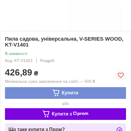
Пила садова, універсальна, V-SERIES WOOD,
KT-V1401
В наявності
Код: KT-V1401
Роздріб
426,89
₴
Мінімальна сума замовлення на сайті — 500 ₴
Купити
або
Купити з
Що таке купити з Пром?