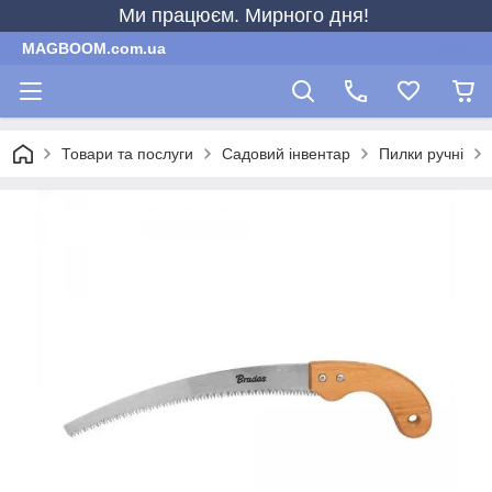
Ми працюєм. Мирного дня!
MAGBOOM.com.ua
Товари та послуги
Садовий інвентар
Пилки ручні