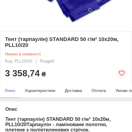
Тент (тарпаулін) STANDARD 50 г/м² 10х20м,
PLL10/20
Немає в наявності
Код: PLL10/20
Роздріб
3 358,74
₴
Опис
Характеристики
Доставка
Оплата
Умови п
Опис
Тент (тарпаулін) STANDARD 50 г/м² 10х20м,
PLL10/20Тарпаулін - ламіноване полотно,
плетене з поліетиленових стрічок.