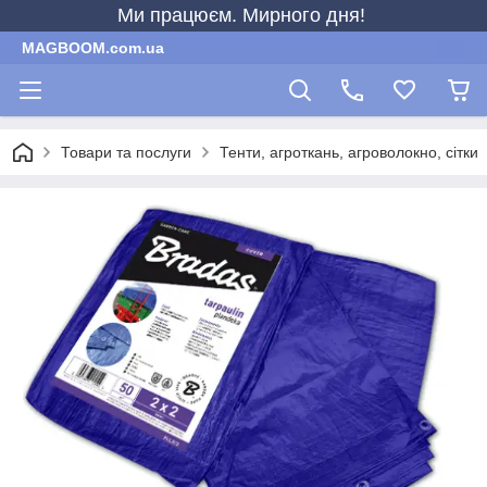
Ми працюєм. Мирного дня!
MAGBOOM.com.ua
Товари та послуги
Тенти, агроткань, агроволокно, сітки