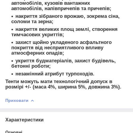
автомобілів, кузовів вантажних
автомобілів, напівпричепів та причепів;
накриття зібраного врожаю, зокрема сіна,
соломи та зерна;
накриття великих площ землі, створення
тимчасових укриттів;
захист щойно укладеного асфальтного
покриття від несприятливого впливу
атмосферних опадів;
укриття будматеріалів, захист будівель,
бетонні роботи;
незамінний атрибут турпоходів.
Тенти можуть мати технологічний допуск в
розмірі +/- (маса 4%, ширина 5%, довжина 3%).
Приховати
Характеристики
Основні