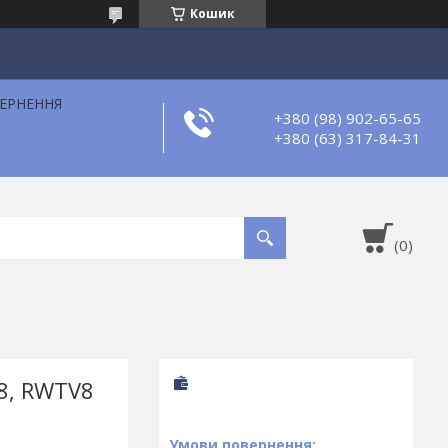
Кошик
ВЕРНЕННЯ
+380 (98) 902-65-65
+380 (63) 317-84-31
 8, RWTV8