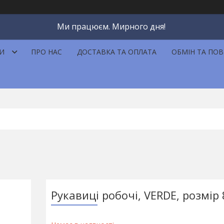
Ми працюєм. Мирного дня!
И
ПРО НАС
ДОСТАВКА ТА ОПЛАТА
ОБМІН ТА ПО
Рукавиці робочі, VERDE, розмір