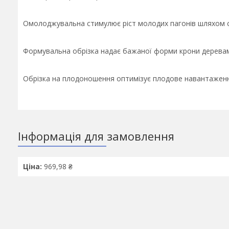
Омолоджувальна стимулює ріст молодих пагонів шляхом с
Формувальна обрізка надає бажаної форми крони деревам 
Обрізка на плодоношення оптимізує плодове навантаження 
Інформація для замовлення
Ціна:
969,98 ₴