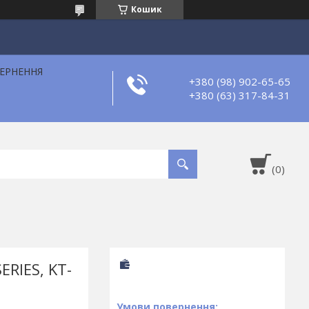
Кошик
ВЕРНЕННЯ
+380 (98) 902-65-65
+380 (63) 317-84-31
ERIES, KT-