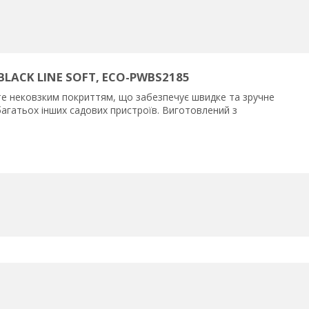
 BLACK LINE SOFT, ECO-PWBS2185
ите нековзким покриттям, що забезпечує швидке та зручне
 багатьох інших садових пристроїв. Виготовлений з