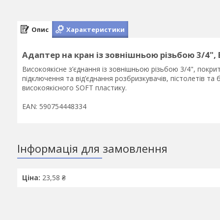
Опис
Характеристики
Адаптер на кран із зовнішньою різьбою 3/4",
Високоякісне з’єднання із зовнішньою різьбою 3/4", покр
підключення та від’єднання розбризкувачів, пістолетів та
високоякісного SOFT пластику.
EAN: 590754448334
Інформація для замовлення
Ціна:
23,58 ₴