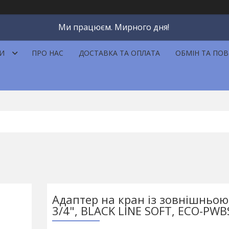
Ми працюєм. Мирного дня!
И
ПРО НАС
ДОСТАВКА ТА ОПЛАТА
ОБМІН ТА ПО
Адаптер на кран із зовнішньою
3/4", BLACK LINE SOFT, ECO-PW