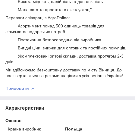
· Висока міцність, надійність та довговічність.
· Мала вага та простота в експлуатації.
Переваги співпраці з AgroDolina:
· Асортимент понад 500 одиниць товарів для
сільськогосподарських потреб.
· Постачання безпосередньо від виробника.
· Вигідні ціни, знижки для оптових та постійних покупців.
· Укомплектовані оптові склади, доставка протягом 2-3
днів.
Ми здійснюємо безкоштовну доставку по місту Вінниця. До
нас звертаються за рекомендаціями з усіх регіонів України!
Приховати
Характеристики
Основні
Країна виробник
Польща