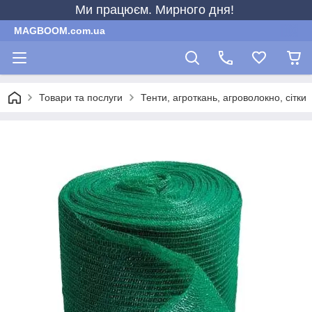
Ми працюєм. Мирного дня!
MAGBOOM.com.ua
Товари та послуги
Тенти, агроткань, агроволокно, сітки