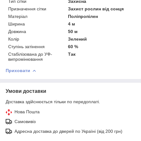
Тип сітки
Захисна
Призначення сітки
Захист рослин від сонця
Матеріал
Поліпропілен
Ширина
4 м
Довжина
50 м
Колір
Зелений
Ступінь затінення
60 %
Стабілізована до УФ-
Так
випромінювання
Приховати
Умови доставки
Доставка здійснюється тільки по передоплаті.
Нова Пошта
Самовивіз
Адресна доставка до дверей по Україні (від 200 грн)