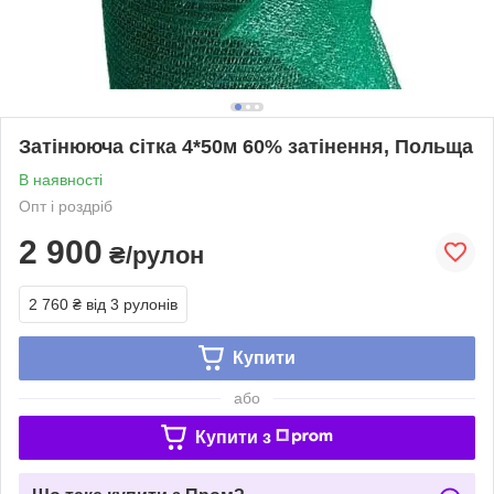
Затінююча сітка 4*50м 60% затінення, Польща
В наявності
Опт і роздріб
2 900
₴/рулон
2 760 ₴
від 3 рулонів
Купити
або
Купити з