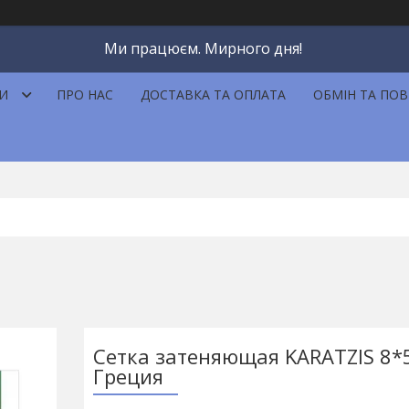
Ми працюєм. Мирного дня!
И
ПРО НАС
ДОСТАВКА ТА ОПЛАТА
ОБМІН ТА ПО
Сетка затеняющая KARATZIS 8*
Греция