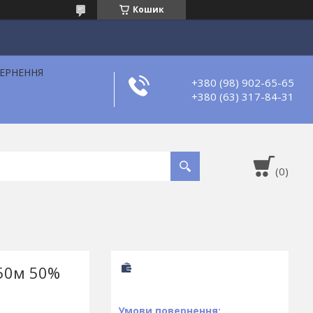
Кошик
ВЕРНЕННЯ
+380 (98) 902-65-65
+380 (63) 317-84-31
50м 50%