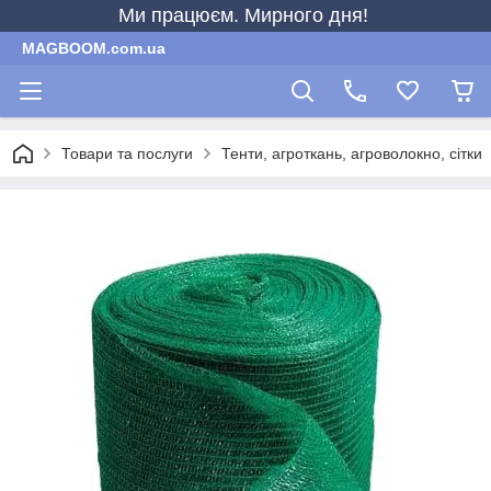
Ми працюєм. Мирного дня!
MAGBOOM.com.ua
Товари та послуги
Тенти, агроткань, агроволокно, сітки