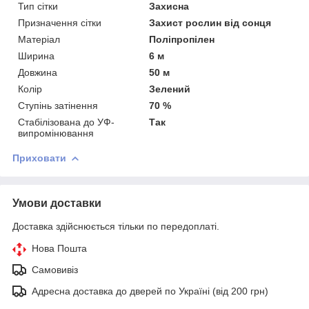
Тип сітки
Захисна
Призначення сітки
Захист рослин від сонця
Матеріал
Поліпропілен
Ширина
6 м
Довжина
50 м
Колір
Зелений
Ступінь затінення
70 %
Стабілізована до УФ-
Так
випромінювання
Приховати
Умови доставки
Доставка здійснюється тільки по передоплаті.
Нова Пошта
Самовивіз
Адресна доставка до дверей по Україні (від 200 грн)