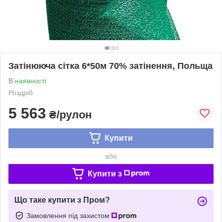
Затінююча сітка 6*50м 70% затінення, Польща
В наявності
Роздріб
5 563
₴/рулон
Купити
або
Купити з
Що таке купити з Пром?
Замовлення під захистом