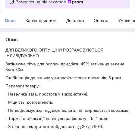
Замовлення під захистом
Опис
Характеристики
Доставка
Оплата
Умови п
Опис
ДЛЯ ВЕЛИКОГО ОПТУ ЦІНИ РОЗРАХОВУЮТЬСЯ
ІНДИВІДУАЛЬНО
Затіняюча сітка для рослин придбати 45% затінення зелена
6м х 50м.
Стабілізація до впливу ультрафіолетових променів: 3 роки
Переваги товару:
· Невелика вага, простота у використанні.
· Міцність, довговічність.
· Не деформується під дією вологи, не покривається корозією.
· Термін стабілізації до дії ультрафіолету – 5-7 років ;
· Затінення відкритого майданчика від 30 до 90%.