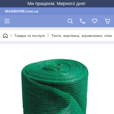
Ми працюєм. Мирного дня!
MAGBOOM.com.ua
Товари та послуги
Тенти, агроткань, агроволокно, сітки