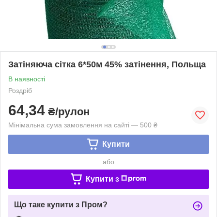
Затіняюча сітка 6*50м 45% затінення, Польща
В наявності
Роздріб
64,34
₴/рулон
Мінімальна сума замовлення на сайті — 500 ₴
Купити
або
Купити з
Що таке купити з Пром?