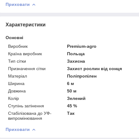
Приховати
Характеристики
Основні
Виробник
Premium-agro
Країна виробник
Польща
Тип сітки
Захисна
Призначення сітки
Захист рослин від сонця
Матеріал
Поліпропілен
Ширина
6 м
Довжина
50 м
Колір
Зелений
Ступінь затінення
45 %
Стабілізована до УФ-
Так
випромінювання
Приховати