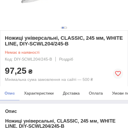
Ножиці універсальні, CLASSIC, 245 мм, WHITE
LINE, DIY-SCWL204/245-B
Немає в наявності
Код: DIY-SCWL204/245-B
Роздріб
97,25
₴
Мінімальна сума замовлення на сайті — 500 ₴
Опис
Характеристики
Доставка
Оплата
Умови п
Опис
Ножиці універсальні, CLASSIC, 245 мм, WHITE
LINE, DIY-SCWL204/245-B