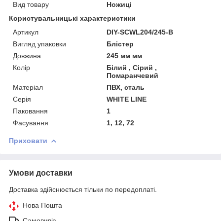
Вид товару
Ножиці
Користувальницькі характеристики
Артикул
DIY-SCWL204/245-B
Вигляд упаковки
Блістер
Довжина
245 мм мм
Колір
Білий , Сірий ,
Помаранчевий
Матеріал
ПВХ, сталь
Серія
WHITE LINE
Паковання
1
Фасування
1, 12, 72
Приховати
Умови доставки
Доставка здійснюється тільки по передоплаті.
Нова Пошта
Самовивіз