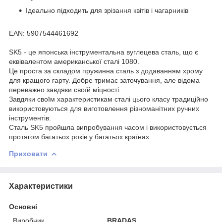
Ідеально підходить для зрізання квітів і чагарників
EAN: 5907544461692
SK5 - це японська інструментальна вуглецева сталь, що є
еквівалентом американської сталі 1080.
Це проста за складом пружинна сталь з додаванням хрому
для кращого гарту. Добре тримає заточування, але відома
переважно завдяки своїй міцності.
Завдяки своїм характеристикам сталі цього класу традиційно
використовуються для виготовлення різноманітних ручних
інструментів.
Сталь SK5 пройшла випробування часом і використовується
протягом багатьох років у багатьох країнах.
Приховати
Характеристики
Основні
Виробник
BRADAS