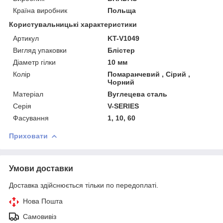
Країна виробник
Польща
Користувальницькі характеристики
Артикул
KT-V1049
Вигляд упаковки
Блістер
Діаметр гілки
10 мм
Колір
Помаранчевий , Сірий ,
Чорний
Матеріал
Вуглецева сталь
Серія
V-SERIES
Фасування
1, 10, 60
Приховати
Умови доставки
Доставка здійснюється тільки по передоплаті.
Нова Пошта
Самовивіз