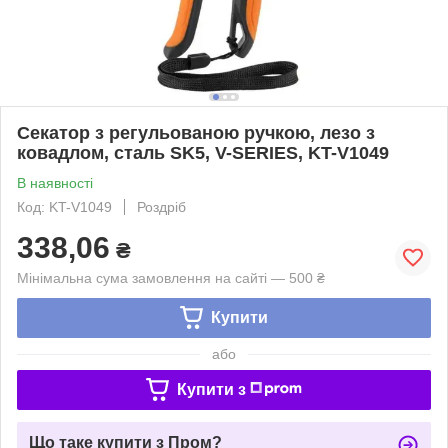
Секатор з регульованою ручкою, лезо з
ковадлом, сталь SK5, V-SERIES, KT-V1049
В наявності
Код: KT-V1049
Роздріб
338,06
₴
Мінімальна сума замовлення на сайті — 500 ₴
Купити
або
Купити з
Що таке купити з Пром?