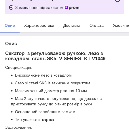
Замовлення під захистом
Опис
Характеристики
Доставка
Оплата
Умови п
Опис
Секатор з регульованою ручкою, лезо з
ковадлом, сталь SK5, V-SERIES, KT-V1049
Специфікація:
Високоякісне лезо з ковадлом
Лезо зі сталі SK5 із захисним покриттям
Максимальний діаметр різання 10 мм
Має 2-ступінчасте регулювання, що дозволяє
пристосувати ручку до різних розмірів руки
Оснащений запобіжним замком
Тип упаковки: картка
Застосування: