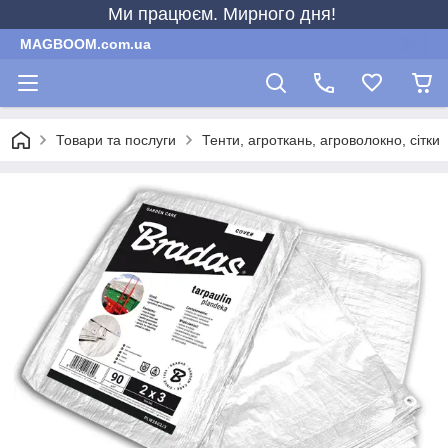
Ми працюєм. Мирного дня!
MAGBOOM.com.ua
Товари та послуги
Тенти, агроткань, агроволокно, сітки