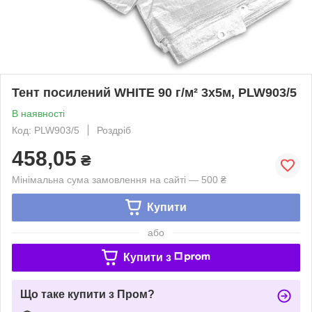
Тент посилений WHITE 90 г/м² 3х5м, PLW903/5
В наявності
Код: PLW903/5
Роздріб
458,05
₴
Мінімальна сума замовлення на сайті — 500 ₴
Купити
або
Купити з
Що таке купити з Пром?