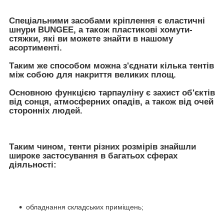
Спеціальними засобами кріплення є еластичні
шнури BUNGEE, а також пластикові хомути-
стяжки, які ви можете знайти в нашому
асортименті.
Таким же способом можна з'єднати кілька тентів
між собою для накриття великих площ.
Основною функцією тарпауліну є захист об'єктів
від сонця, атмосферних опадів, а також від очей
сторонніх людей.
Таким чином, тенти різних розмірів знайшли
широке застосування в багатьох сферах
діяльності:
обладнання складських приміщень;