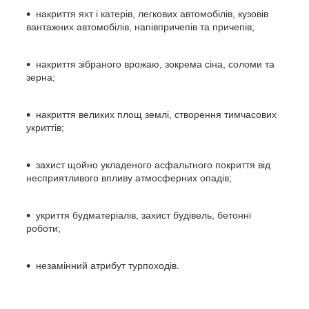
накриття яхт і катерів, легкових автомобілів, кузовів
вантажних автомобілів, напівпричепів та причепів;
накриття зібраного врожаю, зокрема сіна, соломи та
зерна;
накриття великих площ землі, створення тимчасових
укриттів;
захист щойно укладеного асфальтного покриття від
несприятливого впливу атмосферних опадів;
укриття будматеріалів, захист будівель, бетонні
роботи;
незамінний атрибут турпоходів.