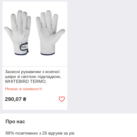
Захисні рукавички з козячої
шкіри зі світлою підкладкою,
WHITEBIRD TERMO,
RWWBT95
Немає в наявності
290,07
₴
Про нас
88% позитивних з 26 відгуків за рік