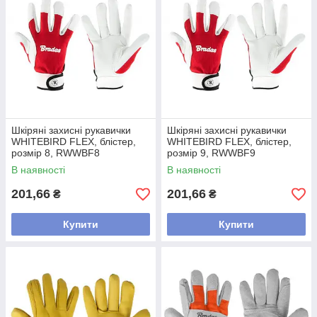
Шкіряні захисні рукавички
Шкіряні захисні рукавички
WHITEBIRD FLEX, блістер,
WHITEBIRD FLEX, блістер,
розмір 8, RWWBF8
розмір 9, RWWBF9
В наявності
В наявності
201,66
201,66
₴
₴
Купити
Купити