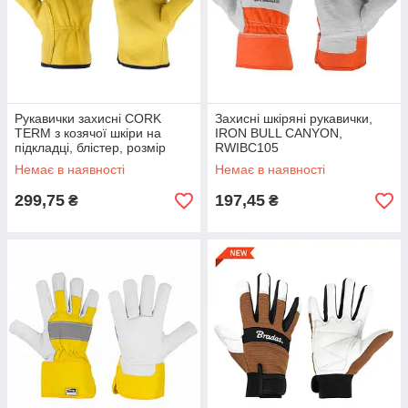
Рукавички захисні CORK
Захисні шкіряні рукавички,
TERM з козячої шкіри на
IRON BULL CANYON,
підкладці, блістер, розмір
RWIBC105
10,5, RWCT105
Немає в наявності
Немає в наявності
299,75
197,45
₴
₴