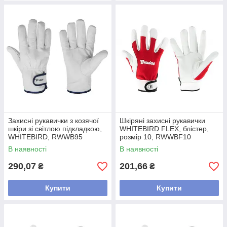
Захисні рукавички з козячої
Шкіряні захисні рукавички
шкіри зі світлою підкладкою,
WHITEBIRD FLEX, блістер,
WHITEBIRD, RWWB95
розмір 10, RWWBF10
В наявності
В наявності
290,07
201,66
₴
₴
Купити
Купити