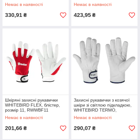
Немає в наявності
Немає в наявності
330,91
423,95
₴
₴
Шкіряні захисні рукавички
Захисні рукавички з козячої
WHITEBIRD FLEX, блістер,
шкіри зі світлою підкладкою,
розмір 11, RWWBF11
WHITEBIRD TERMO,
RWWBT105
Немає в наявності
Немає в наявності
201,66
290,07
₴
₴