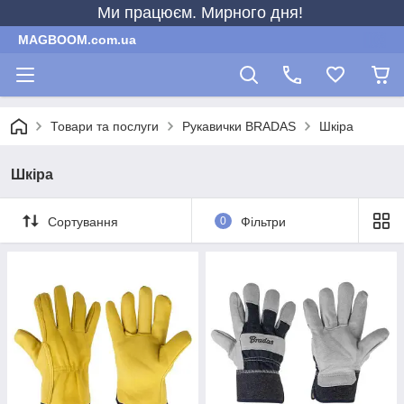
Ми працюєм. Мирного дня!
MAGBOOM.com.ua
Товари та послуги
Рукавички BRADAS
Шкіра
Шкіра
Сортування
0
Фільтри