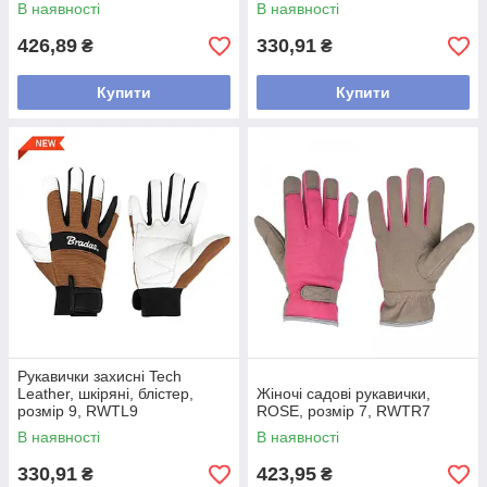
В наявності
В наявності
426,89
330,91
₴
₴
Купити
Купити
Рукавички захисні Tech
Leather, шкіряні, блістер,
Жіночі садові рукавички,
розмір 9, RWTL9
ROSE, розмір 7, RWTR7
В наявності
В наявності
330,91
423,95
₴
₴