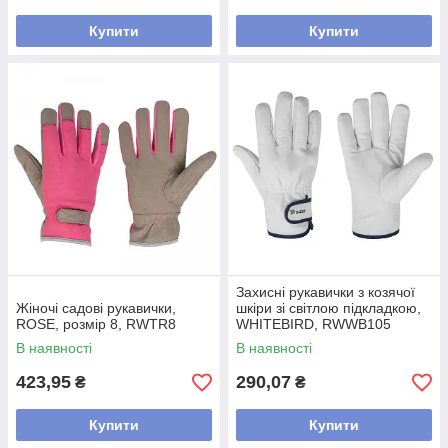
Купити
Купити
Захисні рукавички з козячої
Жіночі садові рукавички,
шкіри зі світлою підкладкою,
ROSE, розмір 8, RWTR8
WHITEBIRD, RWWB105
В наявності
В наявності
423,95
290,07
₴
₴
Купити
Купити