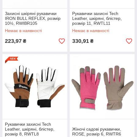
Захисні шкіряні рукавички
Рукавички захисні Tech
IRON BULL REFLEX, розмір
Leather, шкіряні, блістер,
10½, RWIBR105
розмір 11, RWTL11
Немає в наявності
Немає в наявності
223,97
330,91
₴
₴
Рукавички захисні Tech
Leather, шкіряні, блістер,
Жіночі садові рукавички,
розмір 8, RWTL8
ROSE, розмір 6, RWTR6