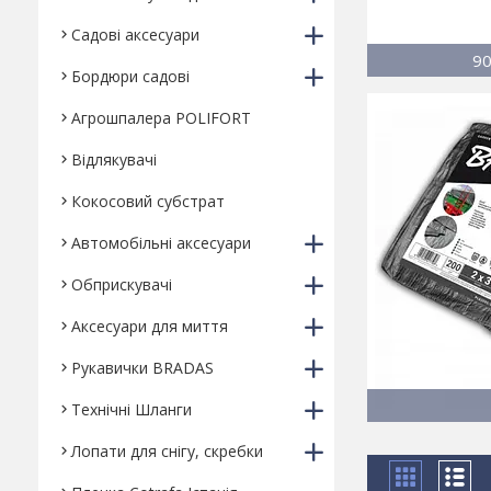
Садові аксесуари
90
Бордюри садові
Агрошпалера POLIFORT
Відлякувачі
Кокосовий субстрат
Автомобільні аксесуари
Обприскувачі
Аксесуари для миття
Рукавички BRADAS
Технічні Шланги
Лопати для снігу, скребки