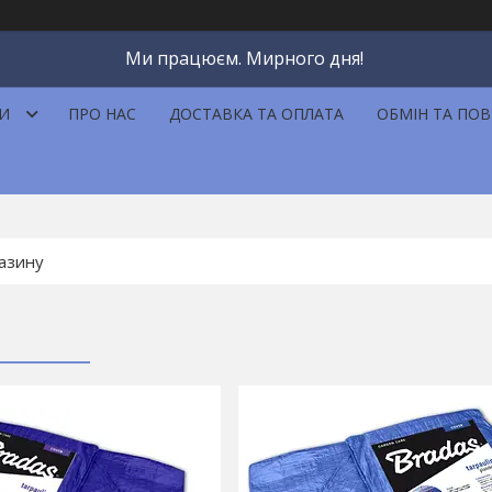
Ми працюєм. Мирного дня!
И
ПРО НАС
ДОСТАВКА ТА ОПЛАТА
ОБМІН ТА ПО