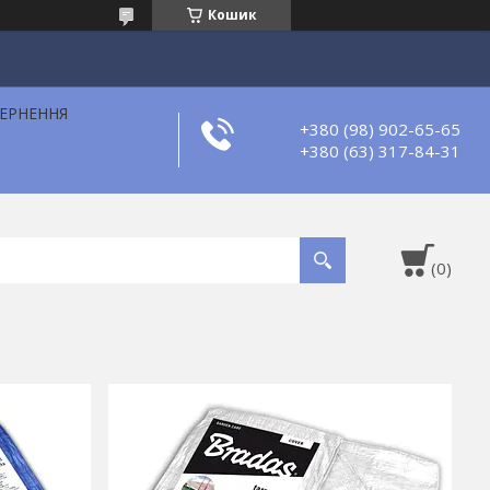
Кошик
ВЕРНЕННЯ
+380 (98) 902-65-65
+380 (63) 317-84-31