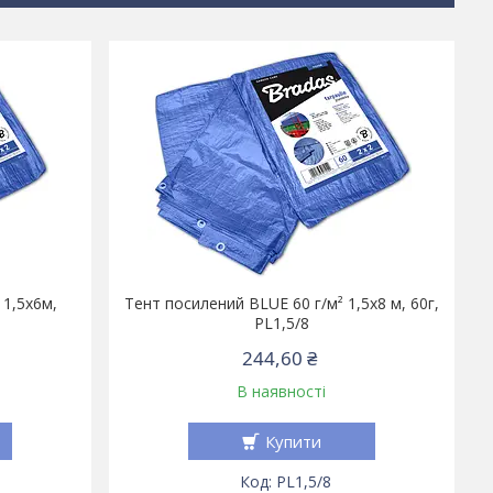
 1,5х6м,
Тент посилений BLUE 60 г/м² 1,5х8 м, 60г,
PL1,5/8
244,60 ₴
В наявності
Купити
PL1,5/8