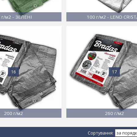
 г/м2 - ЗЕЛЕНІ
100 г/м2 - LENO CRIST
16
17
200 г/м2
260 г/м2