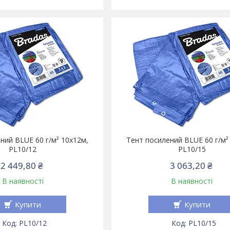
ний BLUE 60 г/м² 10х12м,
Тент посилений BLUE 60 г/м²
PL10/12
PL10/15
2 449,80 ₴
3 063,20 ₴
В наявності
В наявності
Купити
Купити
PL10/12
PL10/15