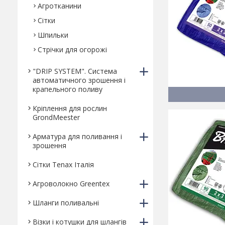
Агротканини
Сітки
Шпильки
Стрічки для огорожі
"DRIP SYSTEM". Система
автоматичного зрошення і
крапельного поливу
Кріплення для рослин
GrondMeester
Арматура для поливання і
зрошення
Сітки Tenax Італія
Агроволокно Greentex
Шланги поливальні
Візки і котушки для шлангів