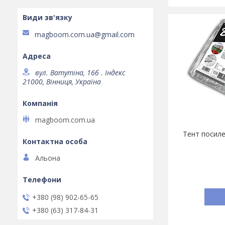
magboom.com.ua@gmail.com
вул. Ватутіна, 16б . Індекс
21000, Вінниця, Україна
magboom.com.ua
Тент посиле
Альона
+380 (98) 902-65-65
+380 (63) 317-84-31