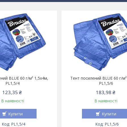
ний BLUE 60 г/м² 1,5х4м,
Тент посилений BLUE 60 г/м²
PL1,5/4
PL1,5/6
123,35 ₴
183,98 ₴
В наявності
В наявності
Купити
Купити
PL1,5/4
PL1,5/6