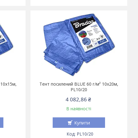
 10х15м,
Тент посилений BLUE 60 г/м² 10х20м,
PL10/20
4 082,86 ₴
В наявності
Купити
PL10/20