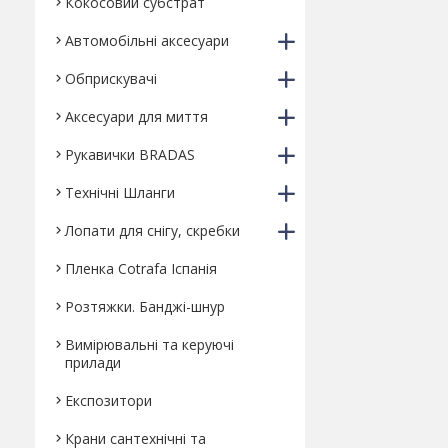
Кокосовий субстрат
Автомобільні аксесуари
Обприскувачі
Аксесуари для миття
Рукавички BRADAS
Технічні Шланги
Лопати для снігу, скребки
Пленка Cotrafa Іспанія
Розтяжки. Банджі-шнур
Вимірювальні та керуючі
прилади
Експозитори
Крани сантехнічні та