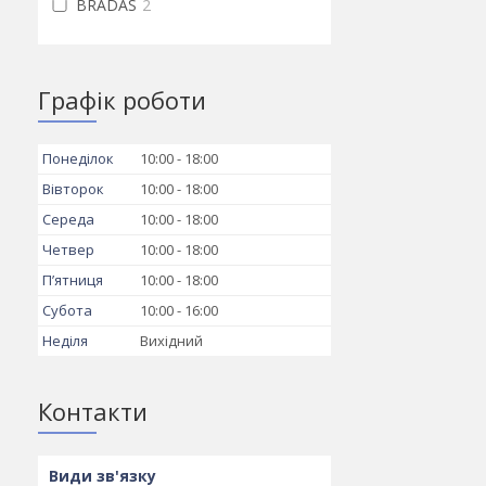
BRADAS
2
Графік роботи
Понеділок
10:00
18:00
Вівторок
10:00
18:00
Середа
10:00
18:00
Четвер
10:00
18:00
Пʼятниця
10:00
18:00
Субота
10:00
16:00
Неділя
Вихідний
Контакти