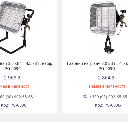
вач 3,0 кВт - 4,5 кВт, набір,
Газовий нагрівач 3,0 кВт - 4,5 к
PG-009C
PG-009G
2 963 ₴
2 864 ₴
має в наявності
Немає в наявності
80 (98) 902-65-65
+380 (98) 902-65-65
PG-009C
PG-009G