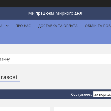
Ми працюєм. Мирного дня!
И
ПРО НАС
ДОСТАВКА ТА ОПЛАТА
ОБМІН ТА ПО
 газові