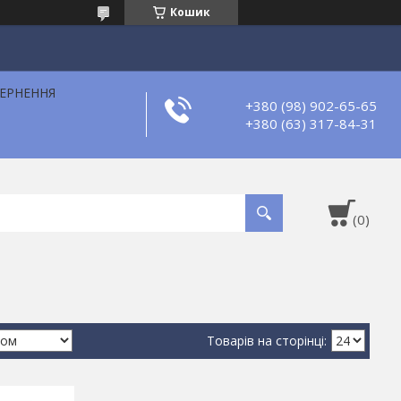
Кошик
ВЕРНЕННЯ
+380 (98) 902-65-65
+380 (63) 317-84-31