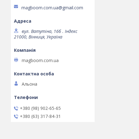
magboom.com.ua@gmail.com
вул. Ватутіна, 16б . Індекс
21000, Вінниця, Україна
magboom.com.ua
Альона
+380 (98) 902-65-65
+380 (63) 317-84-31