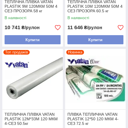
ТЕПЛІЧНА ПЛІВКА VATAN
ТЕПЛІЧНА ПЛІВКА VATAN
PLASTIK 9М 120МКМ 50М 4
PLASTIK 10М 120МКМ 50М 4
СЕЗ ПРОЗОРА 58 кг
СЕЗ ПРОЗОРА 60.5 кг
В наявності
В наявності
10 741
11 646
₴/рулон
₴/рулон
Купити
Купити
Топ продажів
Новинка
ТЕПЛИЧНА ПЛІВКА VATAN
ПЛІВКА ТЕПЛИЧНА VATAN
PLASTIK 12М*33М 120 МКМ
PLASTIK 12*50 120 МКМ 4-
4-СЕЗ 50.5кг
СЕЗ 72.5 кг