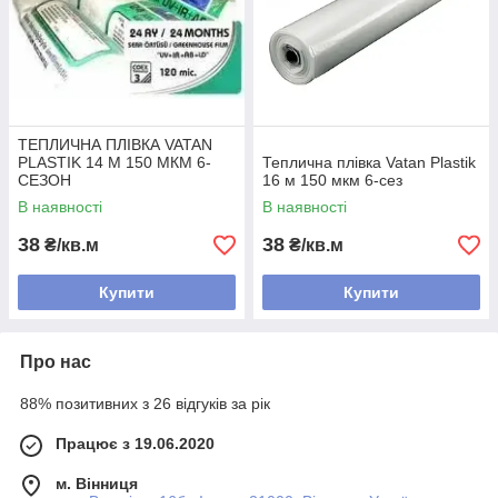
ТЕПЛИЧНА ПЛІВКА VATAN
PLASTIK 14 М 150 МКМ 6-
Теплична плівка Vatan Plastik
СЕЗОН
16 м 150 мкм 6-сез
В наявності
В наявності
38
38
₴/кв.м
₴/кв.м
Купити
Купити
Про нас
88% позитивних з 26 відгуків за рік
Працює з 19.06.2020
м. Вінниця