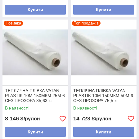
Купити
Купити
Новинка
Топ продажів
ТЕПЛИЧНА ПЛІВКА VATAN
ТЕПЛІЧНА ПЛІВКА VATAN
PLASTIK 10М 150МКМ 25М 6
PLASTIK 10М 150МКМ 50М 6
СЕЗ ПРОЗОРА 35,63 кг
СЕЗ ПРОЗОРА 75,5 кг
В наявності
В наявності
8 146
14 723
₴/рулон
₴/рулон
Купити
Купити