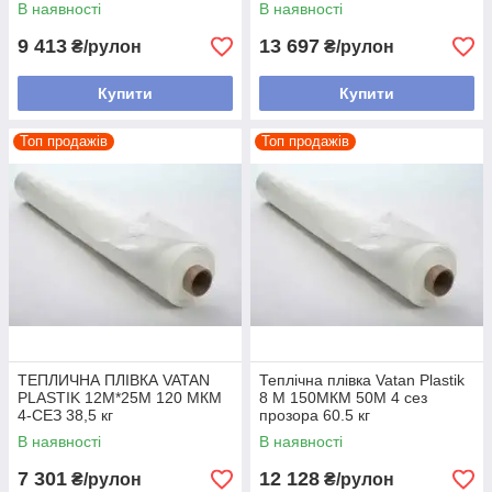
В наявності
В наявності
9 413
13 697
₴/рулон
₴/рулон
Купити
Купити
Топ продажів
Топ продажів
ТЕПЛИЧНА ПЛІВКА VATAN
Теплічна плівка Vatan Plastik
PLASTIK 12М*25М 120 МКМ
8 М 150МКМ 50М 4 сез
4-СЕЗ 38,5 кг
прозора 60.5 кг
В наявності
В наявності
7 301
12 128
₴/рулон
₴/рулон