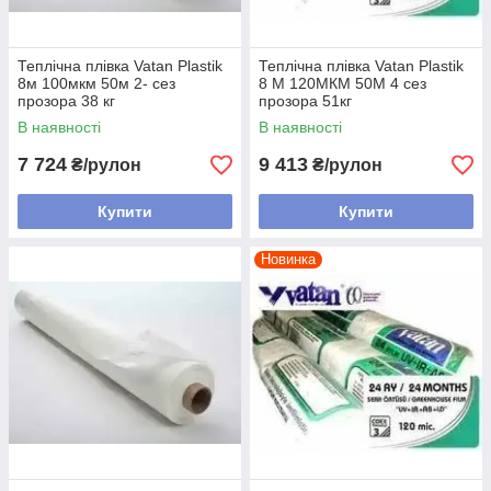
Теплічна плівка Vatan Plastik
Теплічна плівка Vatan Plastik
8м 100мкм 50м 2- сез
8 М 120МКМ 50М 4 сез
прозора 38 кг
прозора 51кг
В наявності
В наявності
7 724
9 413
₴/рулон
₴/рулон
Купити
Купити
Новинка