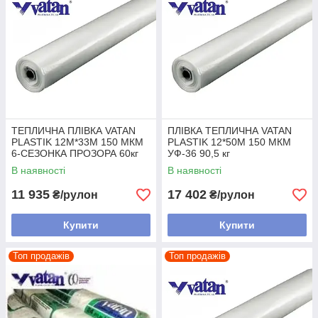
ТЕПЛИЧНА ПЛІВКА VATAN
ПЛІВКА ТЕПЛИЧНА VATAN
PLASTIK 12М*33М 150 МКМ
PLASTIK 12*50М 150 МКМ
6-СЕЗОНКА ПРОЗОРА 60кг
УФ-36 90,5 кг
В наявності
В наявності
11 935
17 402
₴/рулон
₴/рулон
Купити
Купити
Топ продажів
Топ продажів