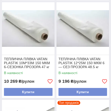
ТЕПЛИЧНА ПЛІВКА VATAN
ТЕПЛІЧНА ПЛІВКА VATAN
PLASTIK 10М*33М 150 МКМ
PLASTIK 12*25М 150 МКМ 6
6-СЕЗОНКА ПРОЗОРА 47 кг
— СЕЗ ПРОЗОРА 48.5 кг
В наявності
В наявності
10 269
9 196
₴/рулон
₴/рулон
Купити
Купити
Топ продажів