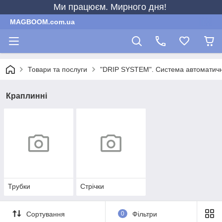
Ми працюєм. Мирного дня!
MAGBOOM.com.ua
Товари та послуги
"DRIP SYSTEM". Система автоматичн
Краплинні
Трубки
Стрічки
Сортування
0
Фільтри