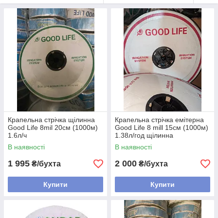
Крапельна стрічка щілинна
Крапельна стрічка емітерна
Good Life 8mil 20см (1000м)
Good Life 8 mill 15см (1000м)
1.6л/ч
1.38л/год щілинна
В наявності
В наявності
1 995
2 000
₴/бухта
₴/бухта
Купити
Купити