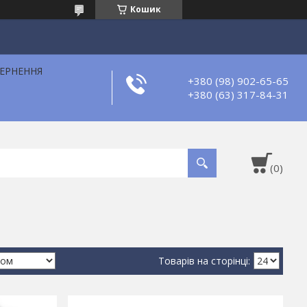
Кошик
ВЕРНЕННЯ
+380 (98) 902-65-65
+380 (63) 317-84-31