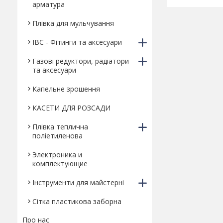
арматура
Плівка для мульчування
IBC - Фітинги та аксесуари
Газові редуктори, радіатори
та аксесуари
Капельне зрошення
КАСЕТИ ДЛЯ РОЗСАДИ
Плівка теплична
поліетиленова
Электроника и
комплектующие
Інструменти для майстерні
Сітка пластикова заборна
Про нас