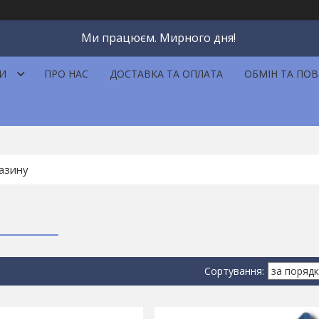
Ми працюєм. Мирного дня!
И
ПРО НАС
ДОСТАВКА ТА ОПЛАТА
ОБМІН ТА ПО