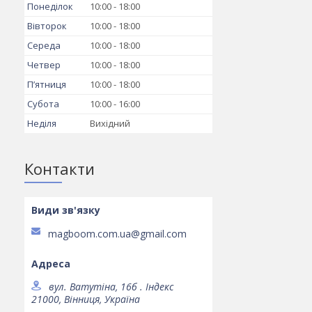
Понеділок
10:00
18:00
Вівторок
10:00
18:00
Середа
10:00
18:00
Четвер
10:00
18:00
Пʼятниця
10:00
18:00
Субота
10:00
16:00
Неділя
Вихідний
Контакти
magboom.com.ua@gmail.com
вул. Ватутіна, 16б . Індекс
21000, Вінниця, Україна