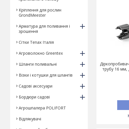
Кріплення для рослин
GrondMeester
Арматура для поливання і
зрошення
Сітки Tenax Італія
Агроволокно Greentex
Діркопробивач
Шланги поливальні
трубу 16 мм,
Візки і котушки для шлангів
Садові аксесуари
Бордюри садові
Агрошпалера POLIFORT
Відлякувачі