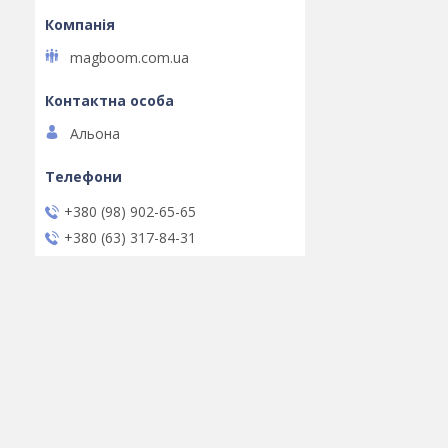
magboom.com.ua
Альона
+380 (98) 902-65-65
+380 (63) 317-84-31