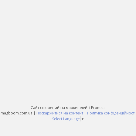
Сайт створений на маркетплейсі
Prom.ua
magboom.com.ua |
Поскаржитися на контент
|
Політика конфіденційності
Select Language
▼