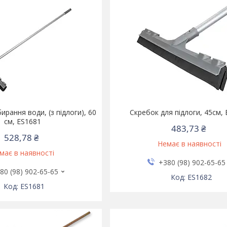
ирання води, (з підлоги), 60
Скребок для підлоги, 45см,
см, ES1681
483,73 ₴
528,78 ₴
Немає в наявності
має в наявності
+380 (98) 902-65-65
80 (98) 902-65-65
ES1682
ES1681