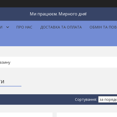
Ми працюєм. Мирного дня!
И
ПРО НАС
ДОСТАВКА ТА ОПЛАТА
ОБМІН ТА ПО
ги