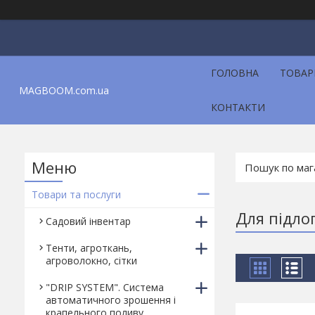
ГОЛОВНА
ТОВАР
MAGBOOM.com.ua
КОНТАКТИ
Товари та послуги
Для підло
Садовий інвентар
Тенти, агроткань,
агроволокно, сітки
"DRIP SYSTEM". Система
автоматичного зрошення і
крапельного поливу