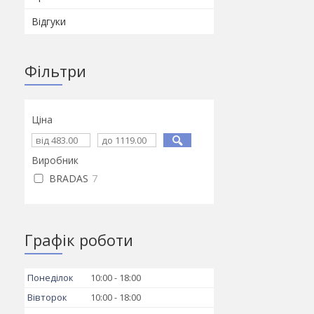
Відгуки
Фільтри
Ціна
Виробник
BRADAS
7
Графік роботи
Понеділок
10:00
18:00
Вівторок
10:00
18:00