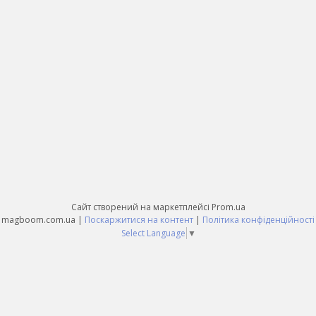
Сайт створений на маркетплейсі
Prom.ua
magboom.com.ua |
Поскаржитися на контент
|
Політика конфіденційності
Select Language
▼