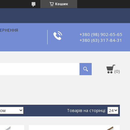
Кошик
ВЕРНЕННЯ
+380 (98) 902-65-65
+380 (63) 317-84-31