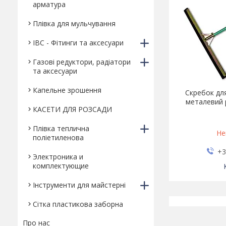
арматура
Плівка для мульчування
IBC - Фітинги та аксесуари
Газові редуктори, радіатори
та аксесуари
Капельне зрошення
Скребок для
металевий 
КАСЕТИ ДЛЯ РОЗСАДИ
Плівка теплична
Не
поліетиленова
+3
Электроника и
комплектующие
Інструменти для майстерні
Сітка пластикова заборна
Про нас