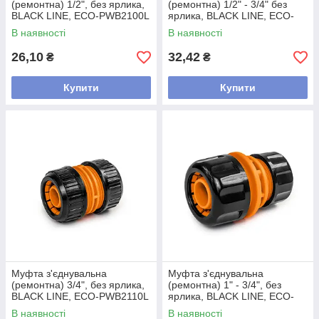
(ремонтна) 1/2", без ярлика,
(ремонтна) 1/2" - 3/4" без
BLACK LINE, ECO-PWB2100L
ярлика, BLACK LINE, ECO-
PWB2101L
В наявності
В наявності
26,10
32,42
₴
₴
Купити
Купити
Муфта з'єднувальна
Муфта з'єднувальна
(ремонтна) 3/4", без ярлика,
(ремонтна) 1" - 3/4", без
BLACK LINE, ECO-PWB2110L
ярлика, BLACK LINE, ECO-
PWB2111L
В наявності
В наявності