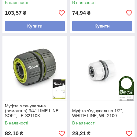
В наявності
В наявності
103,57
74,94
₴
₴
Купити
Купити
Муфта з'єднувальна
(ремонтна) 3/4" LIME LINE
Муфта з'єднувальна 1/2",
SOFT, LE-S2110K
WHITE LINE, WL-2100
В наявності
В наявності
82,10
28,21
₴
₴