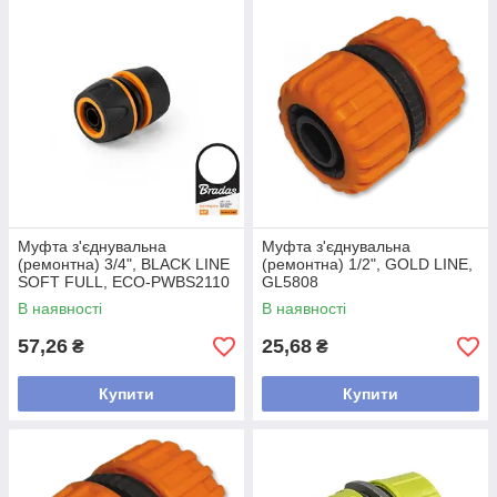
Муфта з'єднувальна
Муфта з'єднувальна
(ремонтна) 3/4", BLACK LINE
(ремонтна) 1/2", GOLD LINE,
SOFT FULL, ECO-PWBS2110
GL5808
В наявності
В наявності
57,26
25,68
₴
₴
Купити
Купити