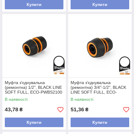
Купити
Купити
Муфта з'єднувальна
Муфта з'єднувальна
(ремонтна) 1/2", BLACK LINE
(ремонтна) 3/4"-1/2", BLACK
SOFT FULL, ECO-PWBS2100
LINE SOFT FULL, ECO-
PWBS2101
В наявності
В наявності
43,78
51,36
₴
₴
Купити
Купити