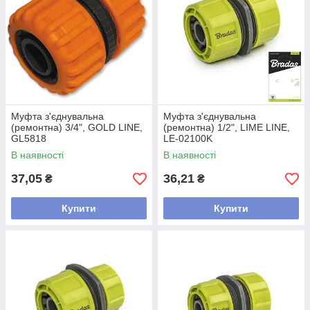
Муфта з'єднувальна
Муфта з'єднувальна
(ремонтна) 3/4", GOLD LINE,
(ремонтна) 1/2", LIME LINE,
GL5818
LE-02100K
В наявності
В наявності
37,05
36,21
₴
₴
Купити
Купити