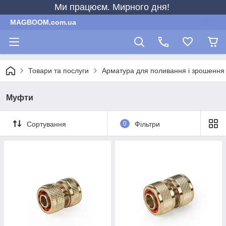
Ми працюєм. Мирного дня!
MAGBOOM.com.ua
Товари та послуги
Арматура для поливання і зрошення
Муфти
Сортування
0
Фільтри