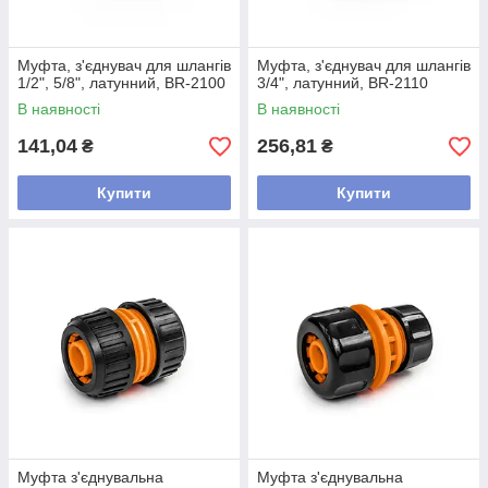
Муфта, з'єднувач для шлангів
Муфта, з'єднувач для шлангів
1/2", 5/8", латунний, BR-2100
3/4", латунний, BR-2110
В наявності
В наявності
141,04
256,81
₴
₴
Купити
Купити
Муфта з'єднувальна
Муфта з'єднувальна