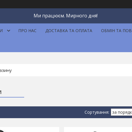
Ми працюєм. Мирного дня!
И
ПРО НАС
ДОСТАВКА ТА ОПЛАТА
ОБМІН ТА ПО
и