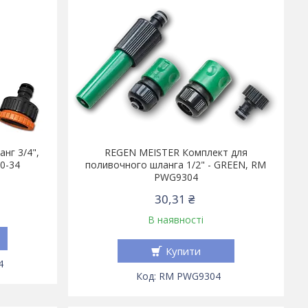
анг 3/4",
REGEN MEISTER Комплект для
0-34
поливочного шланга 1/2" - GREEN, RM
PWG9304
30,31 ₴
В наявності
Купити
4
RM PWG9304