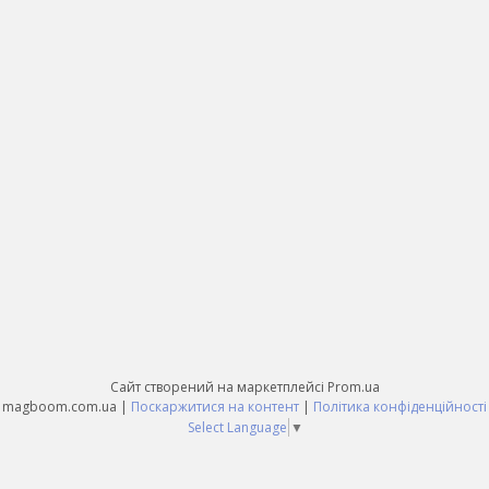
Сайт створений на маркетплейсі
Prom.ua
magboom.com.ua |
Поскаржитися на контент
|
Політика конфіденційності
Select Language
▼