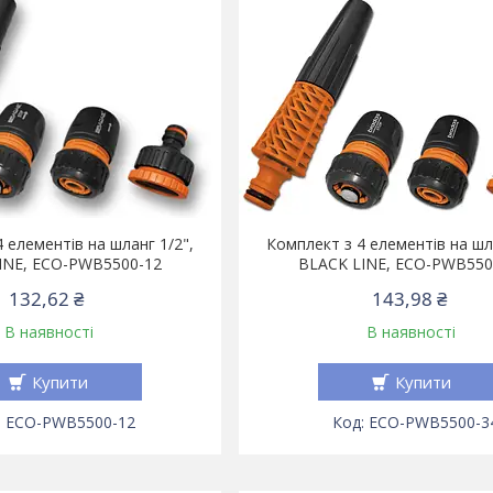
 елементів на шланг 1/2",
Комплект з 4 елементів на шл
INE, ECO-PWB5500-12
BLACK LINE, ECO-PWB550
132,62 ₴
143,98 ₴
В наявності
В наявності
Купити
Купити
ECO-PWB5500-12
ECO-PWB5500-3