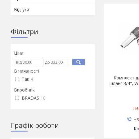
Відгуки
Фільтри
Ціна
В наявності
Комплект дл
Так
4
шланг 3/4", 
Виробник
BRADAS
10
Не
+3
Графік роботи