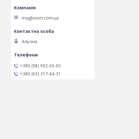
magboom.com.ua
Альона
+380 (98) 902-65-65
+380 (63) 317-84-31