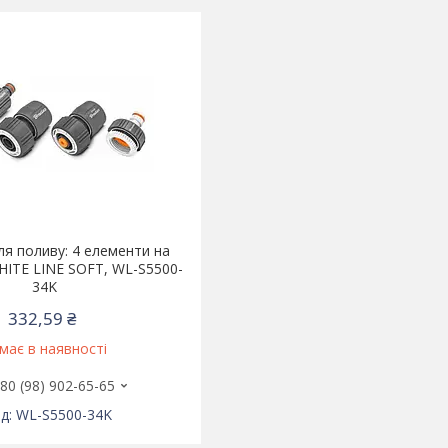
я поливу: 4 елементи на
WHITE LINE SOFT, WL-S5500-
34K
332,59 ₴
має в наявності
80 (98) 902-65-65
WL-S5500-34K