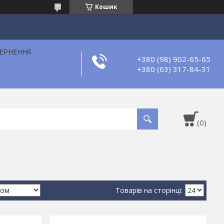
Кошик
ВЕРНЕННЯ
+380 (98) 902-65-65
+380 (63) 317-84-31