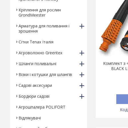
Кріплення для рослин
GrondMeester
Арматура для поливання і
зрошення
Сітки Tenax Італія
Агроволокно Greentex
Комплект з 4
Шланги поливальні
BLACK L
Візки і котушки для шлангів
Садові аксесуари
Бордюри садові
Агрошпалера POLIFORT
Відлякувачі