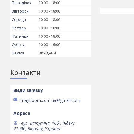
Понеділок
10:00
18:00
Вівторок
10:00
18:00
Середа
10:00
18:00
Четвер
10:00
18:00
Пʼятниця
10:00
18:00
Субота
10:00
16:00
Неділя
Вихідний
Контакти
magboom.com.ua@gmail.com
вул. Ватутіна, 16б . Індекс
21000, Вінниця, Україна