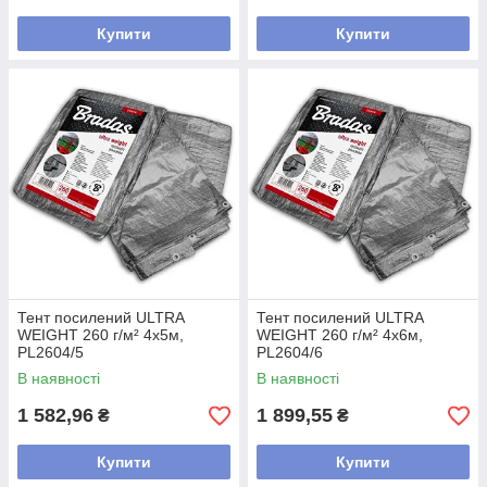
Купити
Купити
Тент посилений ULTRA
Тент посилений ULTRA
WEIGHT 260 г/м² 4х5м,
WEIGHT 260 г/м² 4х6м,
PL2604/5
PL2604/6
В наявності
В наявності
1 582,96
1 899,55
₴
₴
Купити
Купити