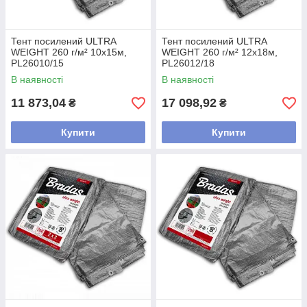
Тент посилений ULTRA
Тент посилений ULTRA
WEIGHT 260 г/м² 10х15м,
WEIGHT 260 г/м² 12х18м,
PL26010/15
PL26012/18
В наявності
В наявності
11 873,04
17 098,92
₴
₴
Купити
Купити