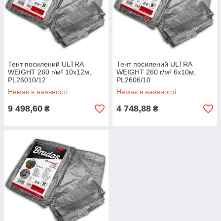
Тент посилений ULTRA
Тент посилений ULTRA
WEIGHT 260 г/м² 10х12м,
WEIGHT 260 г/м² 6х10м,
PL26010/12
PL2606/10
Немає в наявності
Немає в наявності
9 498,60
4 748,88
₴
₴