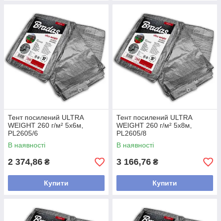
Тент посилений ULTRA
Тент посилений ULTRA
WEIGHT 260 г/м² 5х6м,
WEIGHT 260 г/м² 5х8м,
PL2605/6
PL2605/8
В наявності
В наявності
2 374,86
3 166,76
₴
₴
Купити
Купити