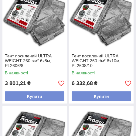
Тент посилений ULTRA
Тент посилений ULTRA
WEIGHT 260 г/м² 6х8м,
WEIGHT 260 г/м² 8х10м,
PL2606/8
PL2608/10
В наявності
В наявності
3 801,21
6 332,68
₴
₴
Купити
Купити