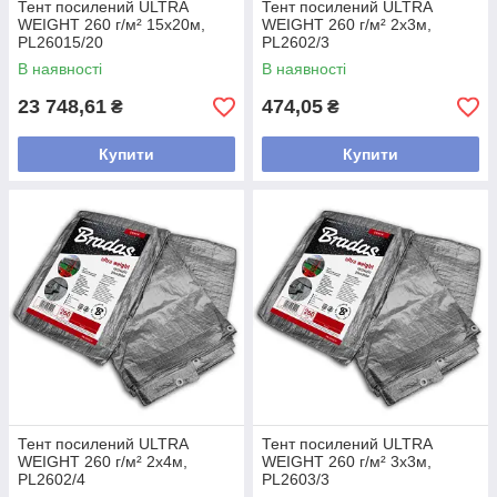
Тент посилений ULTRA
Тент посилений ULTRA
WEIGHT 260 г/м² 15х20м,
WEIGHT 260 г/м² 2х3м,
PL26015/20
PL2602/3
В наявності
В наявності
23 748,61
474,05
₴
₴
Купити
Купити
Тент посилений ULTRA
Тент посилений ULTRA
WEIGHT 260 г/м² 2х4м,
WEIGHT 260 г/м² 3х3м,
PL2602/4
PL2603/3