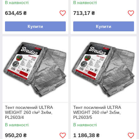
В наявності
В наявності
634,45
713,17
₴
₴
Купити
Купити
Тент посилений ULTRA
Тент посилений ULTRA
WEIGHT 260 г/м² 3х4м,
WEIGHT 260 г/м² 3х5м,
PL2603/4
PL2603/5
В наявності
В наявності
950,20
1 186,38
₴
₴