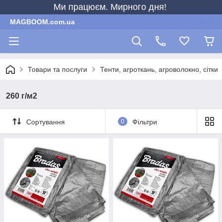
Ми працюєм. Мирного дня!
MAGBOOM.com.ua
Товари та послуги
Тенти, агроткань, агроволокно, сітки
260 г/м2
Сортування
0
Фільтри