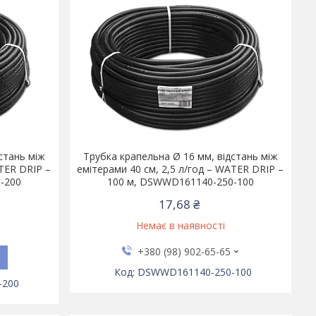
стань між
Трубка крапельна Ø 16 мм, відстань між
ATER DRIP –
емітерами 40 см, 2,5 л/год – WATER DRIP –
-200
100 м, DSWWD161140-250-100
17,68 ₴
Немає в наявності
+380 (98) 902-65-65
DSWWD161140-250-100
-200