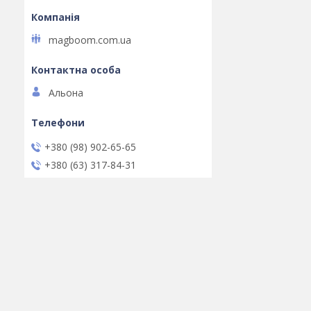
magboom.com.ua
Альона
+380 (98) 902-65-65
+380 (63) 317-84-31