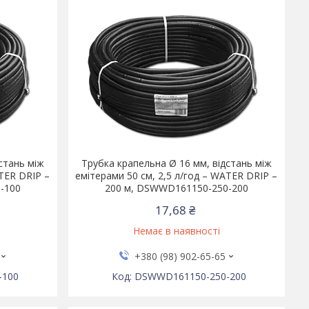
стань між
Трубка крапельна Ø 16 мм, відстань між
ATER DRIP –
емітерами 50 см, 2,5 л/год – WATER DRIP –
-100
200 м, DSWWD161150-250-200
17,68 ₴
Немає в наявності
+380 (98) 902-65-65
-100
DSWWD161150-250-200