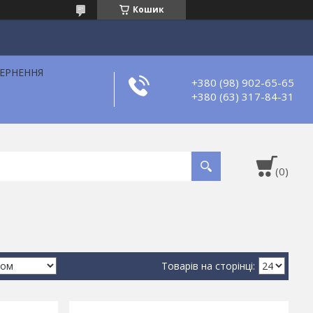
Кошик
ВЕРНЕННЯ
+380 (98) 902-65-65
+380 (63) 317-84-31