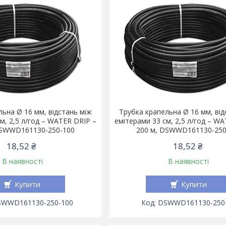
льна Ø 16 мм, відстань між
Трубка крапельна Ø 16 мм, від
м, 2,5 л/год – WATER DRIP –
емітерами 33 см, 2,5 л/год – W
DSWWD161130-250-100
200 м, DSWWD161130-250
18,52 ₴
18,52 ₴
В наявності
В наявності
Купити
Купити
SWWD161130-250-100
DSWWD161130-250