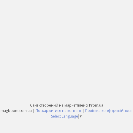
Сайт створений на маркетплейсі
Prom.ua
magboom.com.ua |
Поскаржитися на контент
|
Політика конфіденційності
Select Language
▼