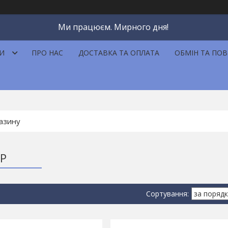
Ми працюєм. Мирного дня!
И
ПРО НАС
ДОСТАВКА ТА ОПЛАТА
ОБМІН ТА ПО
IP