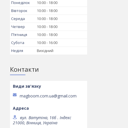
Понеділок
10:00
18:00
Вівторок
10:00
18:00
Середа
10:00
18:00
Четвер
10:00
18:00
Пʼятниця
10:00
18:00
Субота
10:00
16:00
Неділя
Вихідний
Контакти
magboom.com.ua@gmail.com
вул. Ватутіна, 16б . Індекс
21000, Вінниця, Україна