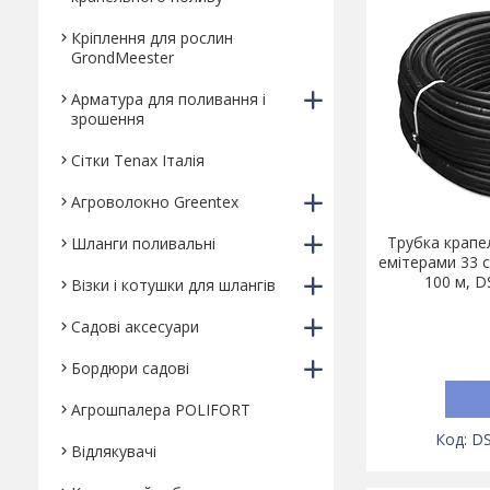
Кріплення для рослин
GrondMeester
Арматура для поливання і
зрошення
Сітки Tenax Італія
Агроволокно Greentex
Трубка крапе
Шланги поливальні
емітерами 33 с
100 м, 
Візки і котушки для шлангів
Садові аксесуари
Бордюри садові
Агрошпалера POLIFORT
D
Відлякувачі