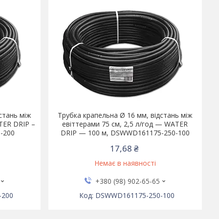
стань між
Трубка крапельна Ø 16 мм, відстань між
ATER DRIP –
евіттерами 75 см, 2,5 л/год — WATER
-200
DRIP — 100 м, DSWWD161175-250-100
17,68 ₴
Немає в наявності
+380 (98) 902-65-65
-200
DSWWD161175-250-100