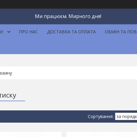
Ми працюєм. Мирного дня!
И
ПРО НАС
ДОСТАВКА ТА ОПЛАТА
ОБМІН ТА ПО
тиску