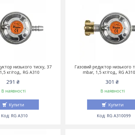
уктор низького тиску, 37
Газовий редуктор низького т
1,5 кг/год., RG A310
mbar, 1,5 кг/год., RG A31
291 ₴
301 ₴
В наявності
В наявності
Купити
Купити
RG A310
RG A310099