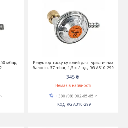
 50 мбар,
Редуктор тиску кутовий для туристичних
2
балонів, 37 mbar, 1,5 кг/год., RG A310-299
345 ₴
Немає в наявності
+380 (98) 902-65-65
RG A310-299