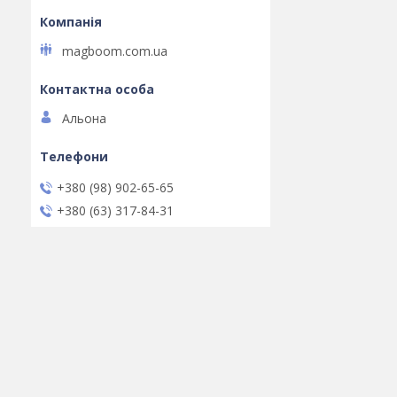
magboom.com.ua
Альона
+380 (98) 902-65-65
+380 (63) 317-84-31