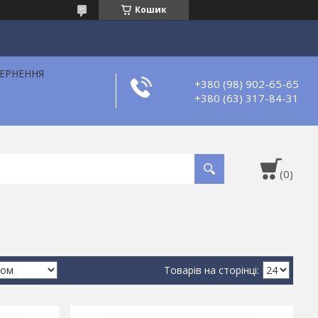
Кошик
ВЕРНЕННЯ
+380 (98) 902-65-65
+380 (63) 317-84-31