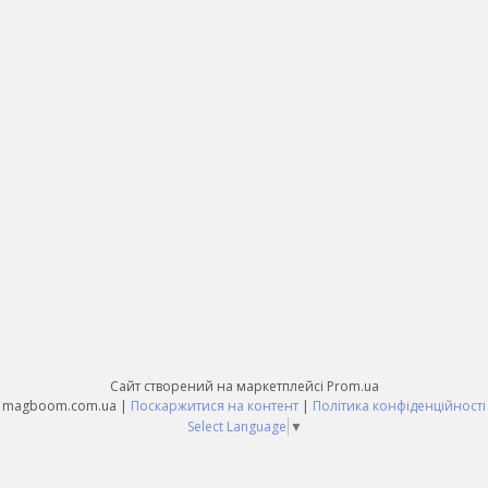
Сайт створений на маркетплейсі
Prom.ua
magboom.com.ua |
Поскаржитися на контент
|
Політика конфіденційності
Select Language
▼