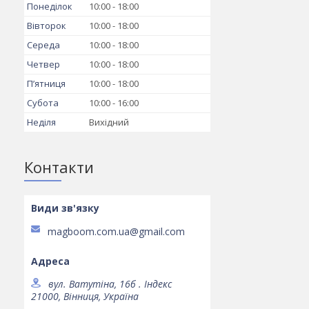
Понеділок
10:00
18:00
Вівторок
10:00
18:00
Середа
10:00
18:00
Четвер
10:00
18:00
Пʼятниця
10:00
18:00
Субота
10:00
16:00
Неділя
Вихідний
Контакти
magboom.com.ua@gmail.com
вул. Ватутіна, 16б . Індекс
21000, Вінниця, Україна