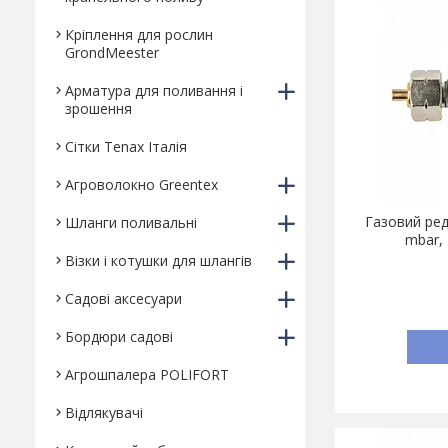
Кріплення для рослин
GrondMeester
Арматура для поливання і
зрошення
Сітки Tenax Італія
Агроволокно Greentex
Газовий ред
Шланги поливальні
mbar, 
Візки і котушки для шлангів
Садові аксесуари
Бордюри садові
Агрошпалера POLIFORT
Відлякувачі